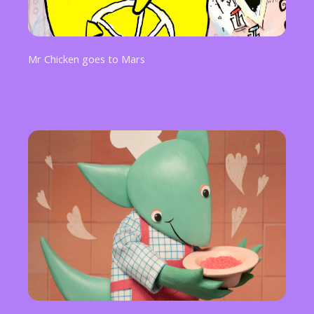
Mr Chicken goes to Mars