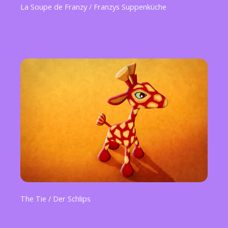
La Soupe de Franzy / Franzys Suppenküche
The Tie / Der Schlips