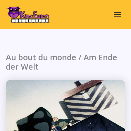
Zum
Inhalt
springen
Main
Menu
Au bout du monde / Am Ende
der Welt