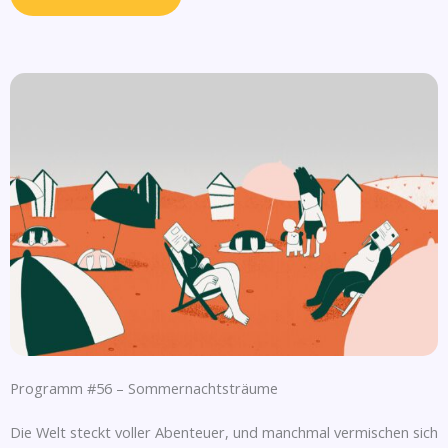
Programm #56 – Sommernachtsträume
Die Welt steckt voller Abenteuer, und manchmal vermischen sich