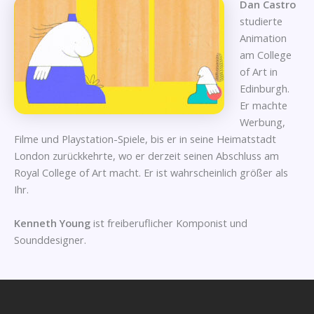
Dan Castro
studierte
Animation
am College
of Art in
Edinburgh.
Er machte
Werbung,
Filme und Playstation-Spiele, bis er in seine Heimatstadt
London zurückkehrte, wo er derzeit seinen Abschluss am
Royal College of Art macht. Er ist wahrscheinlich größer als
Ihr.
Kenneth Young
ist freiberuflicher Komponist und
Sounddesigner.