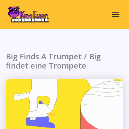
Zum
Inhalt
springen
Main
Menu
Big Finds A Trumpet / Big
findet eine Trompete