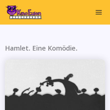
Zum
Inhalt
springen
Main
Menu
Hamlet. Eine Komödie.