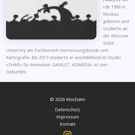
rde 1988 in
Moskau
geboren und
studierte an
der Moscow
State
University am Fachbereich Vermessungskunde und
Kartografie. Bis 2015 studierte er anschließend im Studio
»SHAR« für Animation. GAMLET. KOMEDIA. ist sein
Debütfilm.
© 2026 KinoEulen
Datenschutz
Impressum
Kontakt