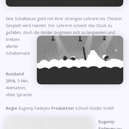
Eine Schulklasse geht mit ihrer strengen Lehrerin ins Theater.
Gespielt wird Hamlet. Der Lehrerin scheint das Stück zu
gefallen, doch die Kinder beginnen sich zu langweilen
und
treiben
allerlei
Schabernack
.
Russland
2016
, 5 Min,
Animation,
ohne Sprache
Regie
Eugeniy Fadeyev
Produktion
School-Studio SHAR
Eugeniy
Fadeyev
wu