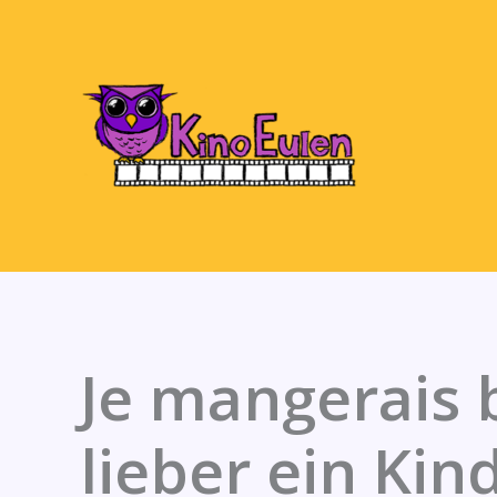
Zum
Inhalt
springen
Je mangerais 
lieber ein Kin