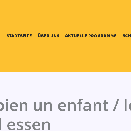
STARTSEITE
ÜBER UNS
AKTUELLE PROGRAMME
SCH
bien un enfant / 
d essen