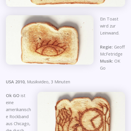
Ein Toast
wird zur
Leinwand.
Regie:
Geoff
McFetridge
Musik:
OK
Go
USA 2010
, Musikvideo, 3 Minuten
Ok GO
ist
eine
amerikanisch
e Rockband
aus Chicago,
die durch