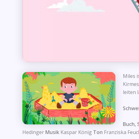
Miles 
Kirmes
leiten 
Schwei
Buch, 
Hedinger
Musik
Kaspar König
Ton
Franziska Feu