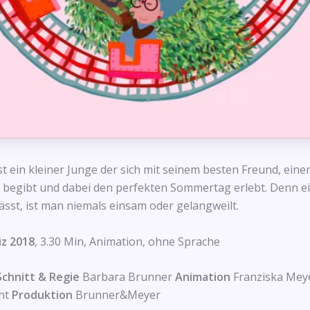
ist ein kleiner Junge der sich mit seinem besten Freund, ei
 begibt und dabei den perfekten Sommertag erlebt. Denn ein
lässt, ist man niemals einsam oder gelangweilt.
z 2018
, 3.30 Min, Animation, ohne Sprache
Schnitt & Regie
Barbara Brunner
Animation
Franziska Meyer
cht
Produktion
Brunner&Meyer