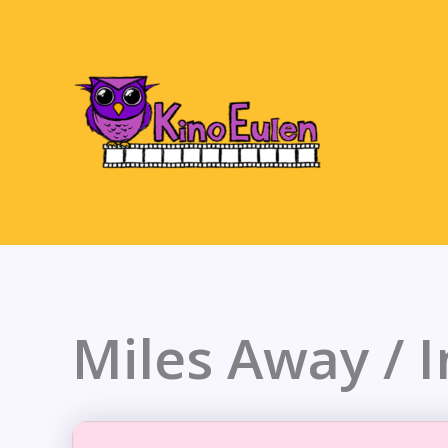
Zum
Inhalt
springen
Miles Away / 