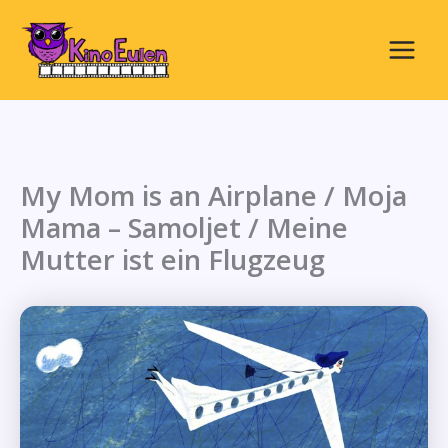
Zum
Inhalt
springen
Main
Menu
My Mom is an Airplane / Moja
Mama – Samoljet / Meine
Mutter ist ein Flugzeug