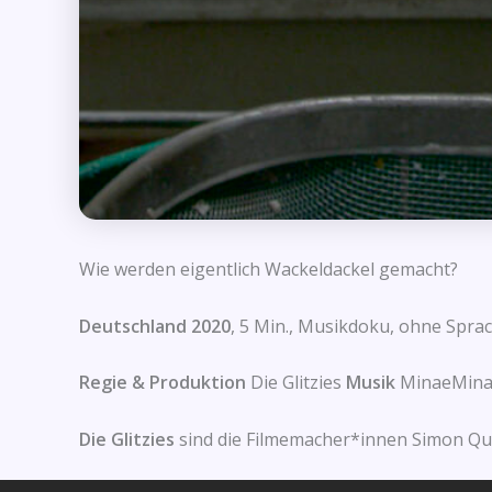
Wie werden eigentlich Wackeldackel gemacht?
Deutschland 2020
, 5 Min., Musikdoku, ohne Spra
Regie & Produktion
Die Glitzies
Musik
MinaeMin
Die Glitzies
sind die Filmemacher*innen Simon Qu