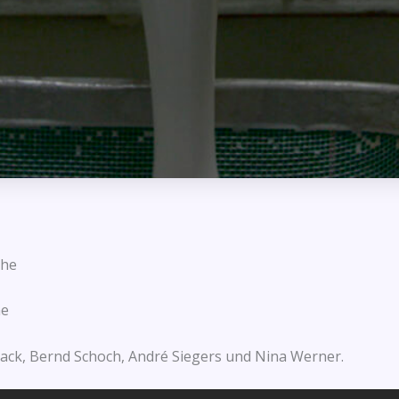
che
ae
ack, Bernd Schoch, André Siegers und Nina Werner.