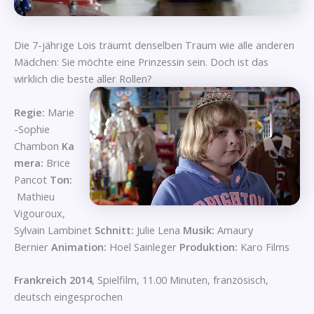
Die 7-jährige Lois träumt denselben Traum wie alle anderen
Mädchen: Sie möchte eine Prinzessin sein. Doch ist das
wirklich die beste aller Rollen?
Regie:
Marie
-Sophie
Chambon
Ka
mera:
Brice
Pancot
Ton:
Mathieu
Vigouroux,
Sylvain Lambinet
Schnitt:
Julie Lena
Musik:
Amaury
Bernier
Animation:
Hoel Sainleger
Produktion:
Karo Films
Frankreich 2014
, Spielfilm, 11.00 Minuten, französisch,
deutsch eingesprochen