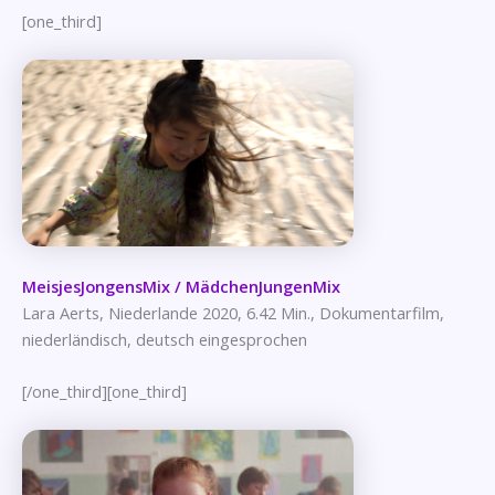
[one_third]
MeisjesJongensMix / MädchenJungenMix
Lara Aerts, Niederlande 2020, 6.42 Min., Dokumentarfilm,
niederländisch, deutsch eingesprochen
[/one_third][one_third]