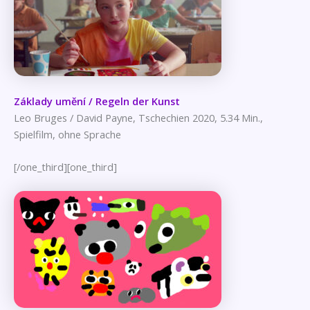
Základy umění / Regeln der Kunst
Leo Bruges / David Payne, Tschechien 2020, 5.34 Min.,
Spielfilm, ohne Sprache
[/one_third][one_third]