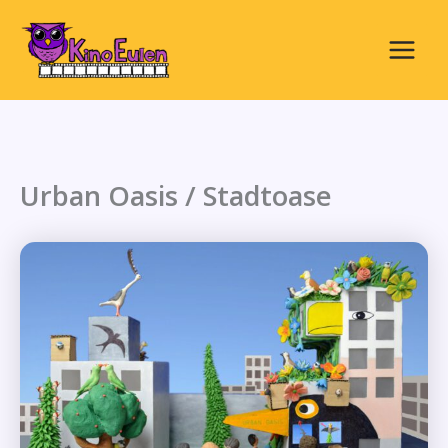
Zum
Inhalt
springen
Main
Menu
Urban Oasis / Stadtoase