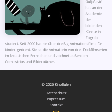
Guljašević
hat an der
Akademie
der
bildenden
Künste in
Zagreb
studiert. Seit 2000 hat sie über dreißig Animationsfilme für
Kinder gedreht. Sie ist die Animatorin von drei Trickfilmserien
im kroatischen Fernsehen und zeichnet außerdem
Comicstrips und Bilderbücher.
© 2026 KinoEulen
Datenschutz
Impressum
Kontakt