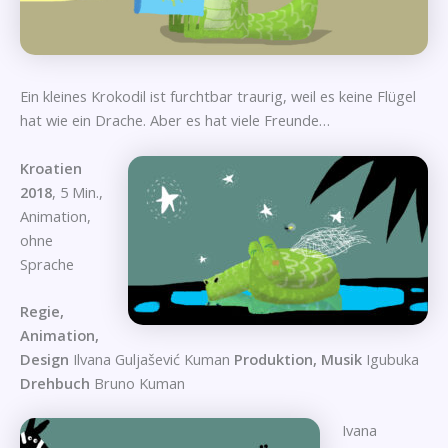
Ein kleines Krokodil ist furchtbar traurig, weil es keine Flügel
hat wie ein Drache. Aber es hat viele Freunde…
Kroatien
2018
, 5 Min.,
Animation,
ohne
Sprache
Regie,
Animation,
Design
Ilvana Guljašević Kuman
Produktion, Musik
Igubuka
Drehbuch
Bruno Kuman
Ivana