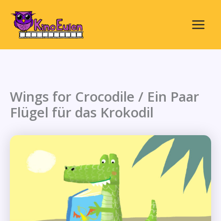
Zum
Inhalt
springen
Main
Menu
Wings for Crocodile / Ein Paar
Flügel für das Krokodil