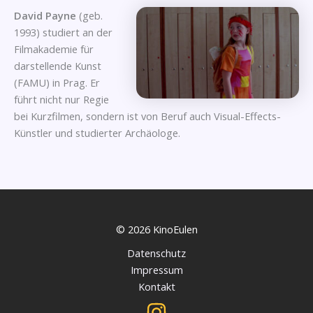
David Payne
(geb.
1993) studiert an der
Filmakademie für
darstellende Kunst
(FAMU) in Prag. Er
führt nicht nur Regie
bei Kurzfilmen, sondern ist von Beruf auch Visual-Effects-
Künstler und studierter Archäologe.
© 2026 KinoEulen
Datenschutz
Impressum
Kontakt