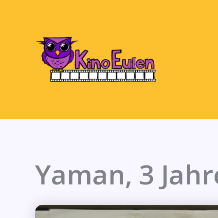
Zum
Inhalt
springen
Yaman, 3 Jahr