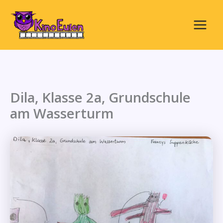
Zum
Inhalt
springen
Main
Menu
Dila, Klasse 2a, Grundschule
am Wasserturm