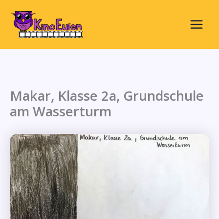
Zum
Inhalt
springen
Main
Menu
Makar, Klasse 2a, Grundschule
am Wasserturm