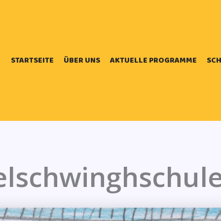
STARTSEITE
ÜBER UNS
AKTUELLE PROGRAMME
SCH
lschwinghschule,