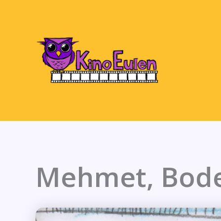
Zum
Inhalt
springen
Mehmet, Bode