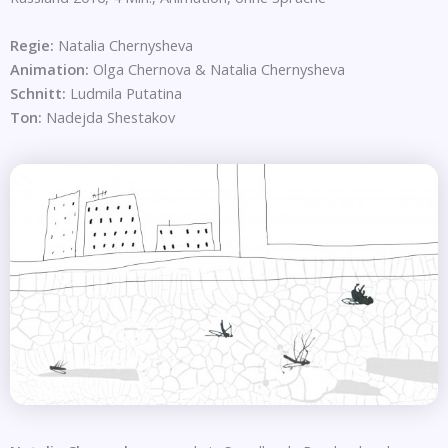
Regie:
Natalia Chernysheva
Animation:
Olga Chernova & Natalia Chernysheva
Schnitt:
Ludmila Putatina
Ton:
Nadejda Shestakov