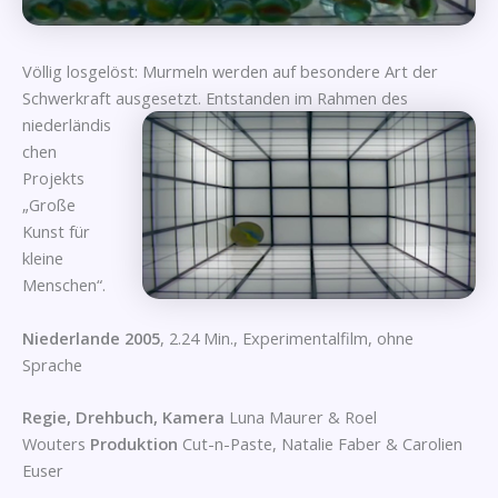
Völlig losgelöst: Murmeln werden auf besondere Art der
Schwerkraft ausgesetzt.
Entstanden im Rahmen des
niederländis
chen
Projekts
„Große
Kunst für
kleine
Menschen“.
Niederlande 2005
, 2.24 Min., Experimentalfilm, ohne
Sprache
Regie, Drehbuch, Kamera
Luna Maurer & Roel
Wouters
Produktion
Cut-n-Paste, Natalie Faber & Carolien
Euser