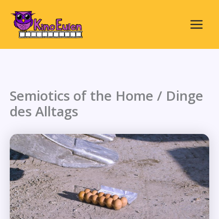
Zum
Inhalt
springen
Main
Menu
Semiotics of the Home / Dinge
des Alltags