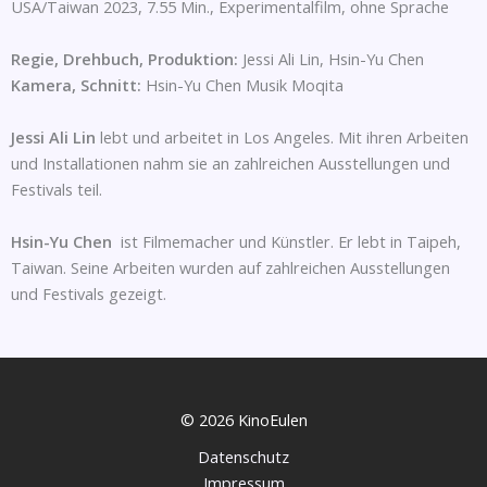
USA/Taiwan 2023, 7.55 Min., Experimentalfilm, ohne Sprache
Regie, Drehbuch, Produktion:
Jessi Ali Lin, Hsin-Yu Chen
Kamera, Schnitt:
Hsin-Yu Chen Musik Moqita
Jessi Ali Lin
lebt und arbeitet in Los Angeles. Mit ihren Arbeiten
und Installationen nahm sie an zahlreichen Ausstellungen und
Festivals teil.
Hsin-Yu Chen
ist Filmemacher und Künstler. Er lebt in Taipeh,
Taiwan. Seine Arbeiten wurden auf zahlreichen Ausstellungen
und Festivals gezeigt.
© 2026 KinoEulen
Datenschutz
Impressum