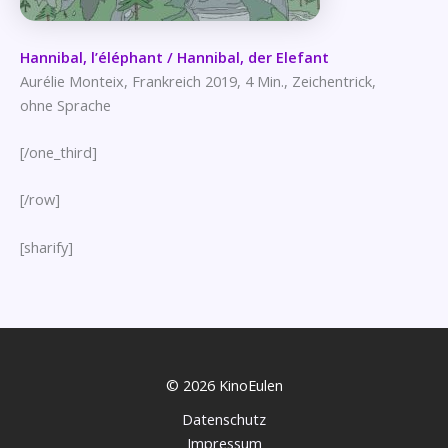
Hannibal, l’éléphant / Hannibal, der Elefant
Aurélie Monteix, Frankreich 2019, 4 Min., Zeichentrick,
ohne Sprache
[/one_third]
[/row]
[sharify]
© 2026 KinoEulen
Datenschutz
Impressum