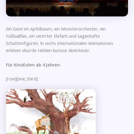
Ein Geist im Apfelbaum, ein Monsterorchester, ein
Fußballfan, ein verirrter Elefant und sagenhafte
Schattenfiguren. In sechs internationalen Animationen
erleben skurrile Helden kuriose Abenteuer.
Für KinoEulen ab 4 Jahren
.
[row][one_third]