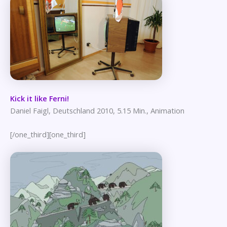
Kick it like Ferni!
Daniel Faigl, Deutschland 2010, 5.15 Min., Animation
[/one_third][one_third]