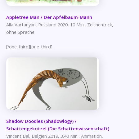
Appletree Man / Der Apfelbaum-Mann
Alla Vartanyan, Russland 2020, 10 Min., Zeichentrick,
ohne Sprache
[/one_third][one_third]
Shadow Doodles (Shadowlogy) /
Schattengekritzel (Die Schattenwissenschaft)
Vincent Bal, Belgien 2019, 3.40 Min., Animation,