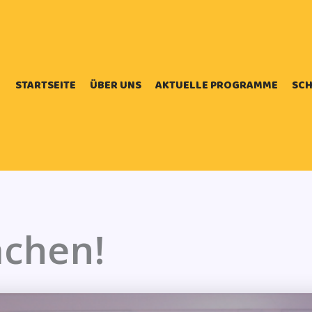
STARTSEITE
ÜBER UNS
AKTUELLE PROGRAMME
SCH
achen!