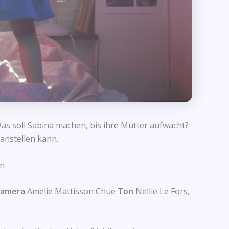
as soll Sabina machen, bis ihre Mutter aufwacht?
 anstellen kann.
en
amera
Amelie Mattisson Chue
Ton
Nellie Le Fors,