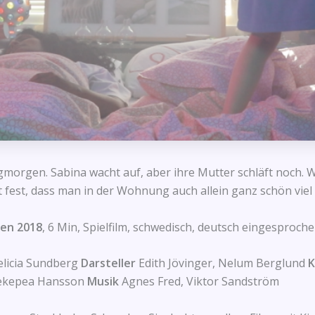
morgen. Sabina wacht auf, aber ihre Mutter schläft noch. W
lt fest, dass man in der Wohnung auch allein ganz schön viel
en 2018
, 6 Min, Spielfilm, schwedisch, deutsch eingesproch
elicia Sundberg
Darsteller
Edith Jövinger, Nelum Berglund
K
ekepea Hansson
Musik
Agnes Fred, Viktor Sandström