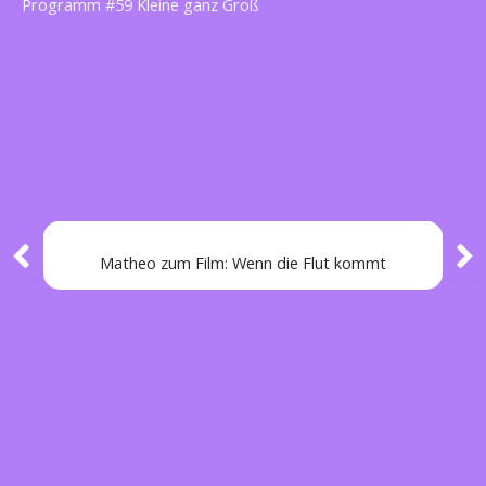
Programm #59 Kleine ganz Groß
Matheo zum Film: Wenn die Flut kommt