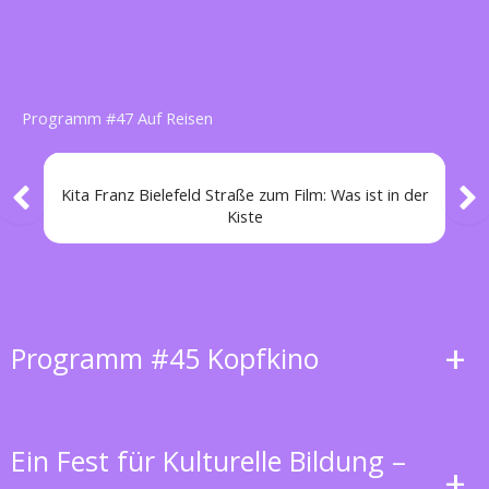
Programm #47 Auf Reisen
Kita Franz Bielefeld Straße zum Film: Was ist in der
Kiste
+
Programm #45 Kopfkino
Ein Fest für Kulturelle Bildung –
+