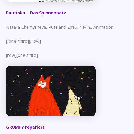
Pautinka – Das Spinnennetz
Natalia Chemysheva, Russland 2016, 4 Min., Animation
[/one_third][/row]
[row][one_third]
GRUMPY repariert