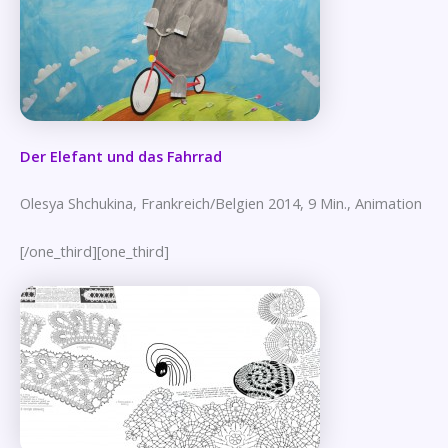
Der Elefant und das Fahrrad
Olesya Shchukina, Frankreich/Belgien 2014, 9 Min., Animation
[/one_third][one_third]