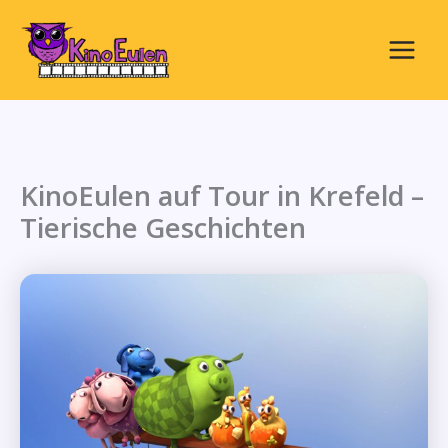
Zum
Inhalt
springen
Main
Menu
KinoEulen auf Tour in Krefeld –
Tierische Geschichten