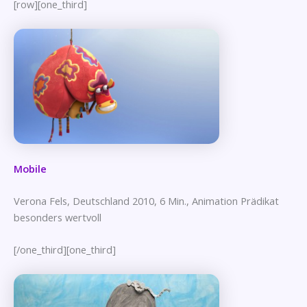
[row][one_third]
Mobile
Verona Fels, Deutschland 2010, 6 Min., Animation Prädikat
besonders wertvoll
[/one_third][one_third]