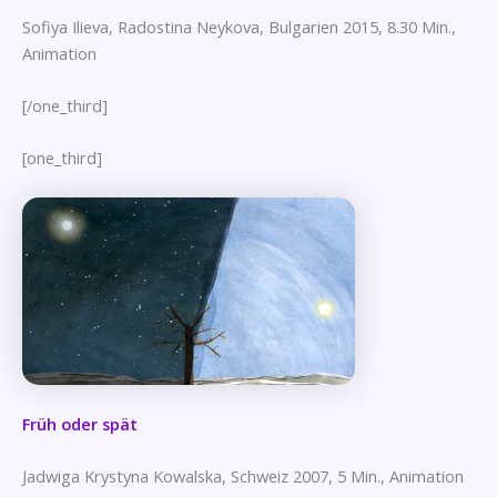
Sofiya Ilieva, Radostina Neykova, Bulgarien 2015, 8.30 Min.,
Animation
[/one_third]
[one_third]
Früh oder spät
Jadwiga Krystyna Kowalska, Schweiz 2007, 5 Min., Animation